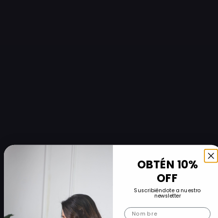
OBTÉN 10%
OFF
Suscribiéndote a nuestro
newsletter
Nombre