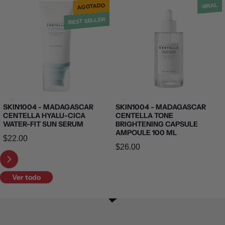
AGOTADO
VIRAL
BEST SELLER
SKIN1004 - MADAGASCAR
SKIN1004 - MADAGASCAR
CENTELLA HYALU-CICA
CENTELLA TONE
WATER-FIT SUN SERUM
BRIGHTENING CAPSULE
AMPOULE 100 ML
Precio normal
$22.00
Precio normal
$26.00
Ver todo