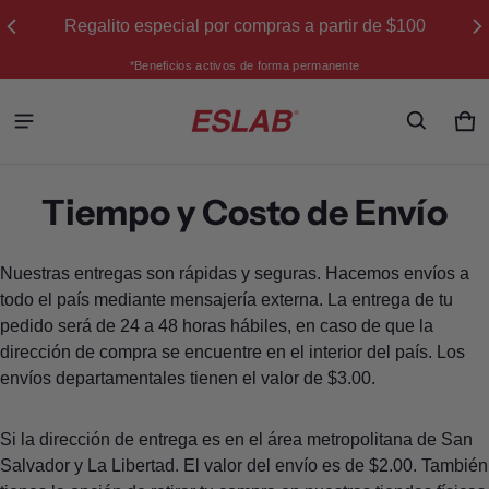
Regalito especial por compras a partir de $100
*Beneficios activos de forma permanente
Ca
0 
Tiempo y Costo de Envío
Nuestras entregas son rápidas y seguras. Hacemos envíos a
todo el país mediante mensajería externa. La entrega de tu
pedido será de 24 a 48 horas hábiles, en caso de que la
dirección de compra se encuentre en el interior del país. Los
envíos departamentales tienen el valor de $3.00.
Si la dirección de entrega es en el área metropolitana de San
Salvador y La Libertad. El valor del envío es de $2.00. También