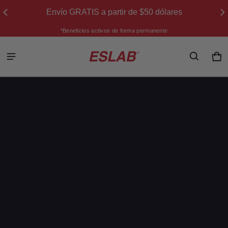
Envío GRATIS a partir de $50 dólares
*Beneficios activos de forma permanente
ESLAB
Ca
0 