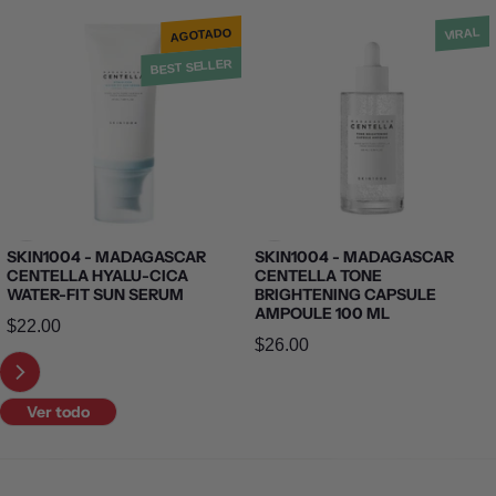
AGOTADO
VIRAL
BEST SELLER
SKIN1004 - MADAGASCAR
SKIN1004 - MADAGASCAR
CENTELLA HYALU-CICA
CENTELLA TONE
WATER-FIT SUN SERUM
BRIGHTENING CAPSULE
AMPOULE 100 ML
Precio normal
$22.00
Precio normal
$26.00
Ver todo