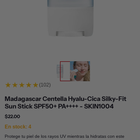
★★★★★
(102)
Madagascar Centella Hyalu-Cica Silky-Fit
Sun Stick SPF50+ PA++++ - SKIN1004
Precio normal
$22.00
En stock: 4
Protege tu piel de los rayos UV mientras la hidratas con este