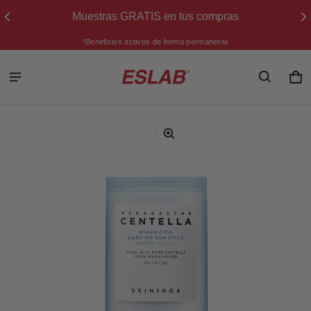
Muestras GRATIS en tus compras
*Beneficios activos de forma permanente
Ca
0 
ión del producto