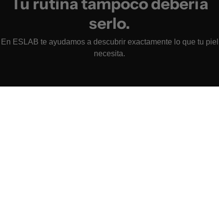
Tu rutina tampoco debería
serlo.
En ESLAB te ayudamos a descubrir exactamente lo que tu piel
necesita.