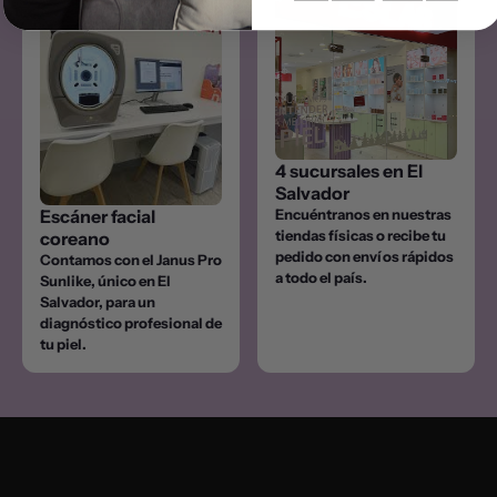
4 sucursales en El
Salvador
Escáner facial
Encuéntranos en nuestras
tiendas físicas o recibe tu
coreano
pedido con envíos rápidos
Contamos con el Janus Pro
a todo el país.
Sunlike, único en El
Salvador, para un
diagnóstico profesional de
tu piel.