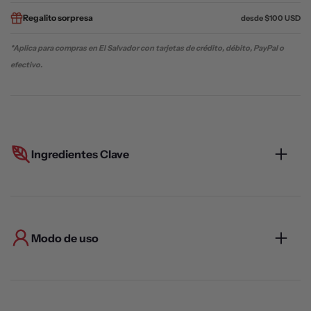
Regalito
sorpresa
desde $100 USD
*Aplica para compras en El Salvador con tarjetas de crédito, débito, PayPal o
efectivo.
Ingredientes Clave
Modo de uso