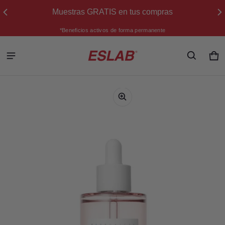
Muestras GRATIS en tus compras
*Beneficios activos de forma permanente
Ca
0 
ión del producto