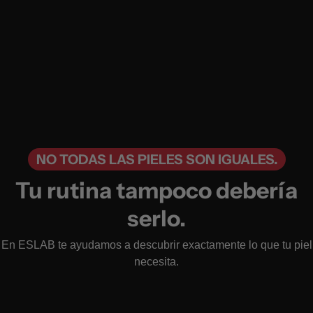
NO TODAS LAS PIELES SON IGUALES.
Tu rutina tampoco debería
serlo.
En ESLAB te ayudamos a descubrir exactamente lo que tu piel
necesita.