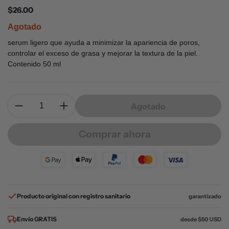
Precio normal
$26.00
Agotado
serum ligero que ayuda a minimizar la apariencia de poros,
controlar el exceso de grasa y mejorar la textura de la piel.
Contenido 50 ml
Cantidad:
Agotado
Comprar ahora
Producto original con registro sanitario
garantizado
Envío GRATIS
desde $50 USD